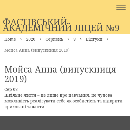
Togg
navi
ФАСТІВСЬКИЙ
АКАДЕМІЧНИЙ ЛІЦЕЙ №9
Home
2020
Серпень
8
Відгуки
Мойса Анна (випускниця 2019)
Мойса Анна (випускниця
2019)
Сер
08
Шкільне життя – не лише про навчання, це чудова
можливість реалізувати себе як особистість та відкрити
приховані таланти