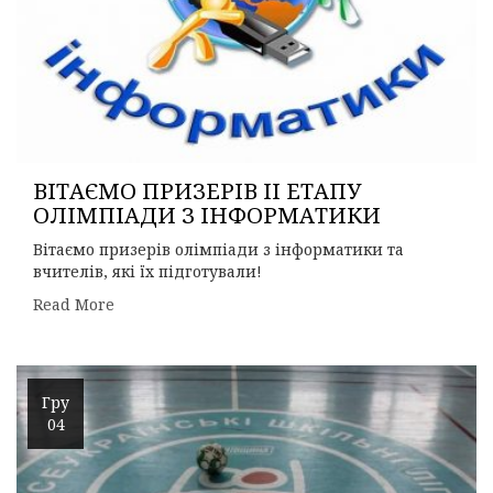
ВІТАЄМО ПРИЗЕРІВ ІІ ЕТАПУ
ОЛІМПІАДИ З ІНФОРМАТИКИ
Вітаємо призерів олімпіади з інформатики та
вчителів, які їх підготували!
Read More
Гру
04