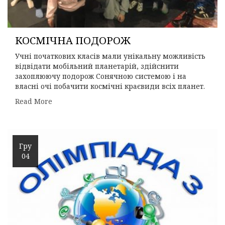
КОСМІЧНА ПОДОРОЖ
Учні початкових класів мали унікальну можливість
відвідати мобільний планетарій, здійснити
захоплюючу подорож Сонячною системою і на
власні очі побачити космічні краєвиди всіх планет.
Read More
Гру
04