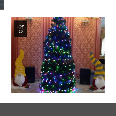
Гру
16