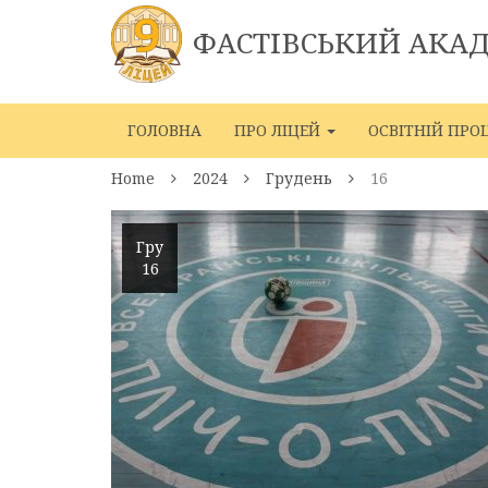
ФАСТІВСЬКИЙ АКА
ГОЛОВНА
ПРО ЛІЦЕЙ
ОСВІТНІЙ ПРО
Home
2024
Грудень
16
Гру
16