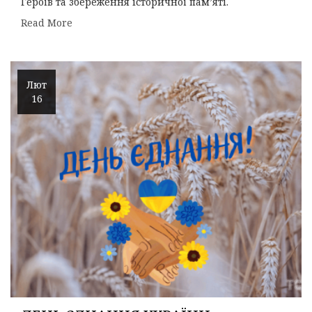
Героїв та збереження історичної пам’яті.
Read More
Лют
16