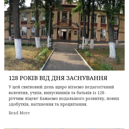
128 РОКІВ ВІД ДНЯ ЗАСНУВАННЯ
У цей святковий день щиро вітаємо педагогічний
колектив, учнів, випускників та батьків із 128-
річчям ліцею! Бажаємо подальшого розвитку, нових
здобутків, натхнення та процвітання.
Read More