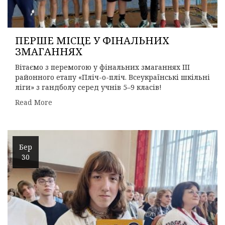
ПЕРШЕ МІСЦЕ У ФІНАЛЬНИХ
ЗМАГАННЯХ
Вітаємо з перемогою у фінальних змаганнях ІІІ
районного етапу «Пліч-о-пліч. Всеукраїнські шкільні
ліги» з гандболу серед учнів 5–9 класів!
Read More
Бер
30