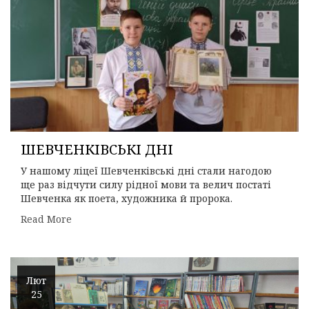
ШЕВЧЕНКІВСЬКІ ДНІ
У нашому ліцеї Шевченківські дні стали нагодою
ще раз відчути силу рідної мови та велич постаті
Шевченка як поета, художника й пророка.
Read More
Лют
25