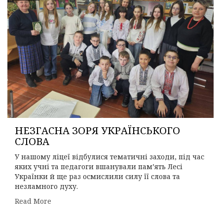
НЕЗГАСНА ЗОРЯ УКРАЇНСЬКОГО
СЛОВА
У нашому ліцеї відбулися тематичні заходи, під час
яких учні та педагоги вшанували пам’ять Лесі
Українки й ще раз осмислили силу її слова та
незламного духу.
Read More