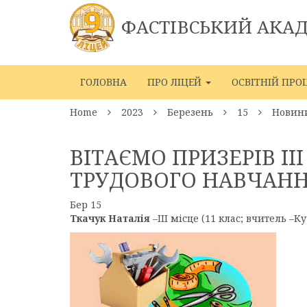
ФАСТІВСЬКИЙ АКА
ГОЛОВНА
ПРО ЛІЦЕЙ
ОСВІТНІЙ ПРО
Home
2023
Березень
15
Новин
ВІТАЄМО ПРИЗЕРІВ II
ТРУДОВОГО НАВЧАН
Бер
15
Ткачук Наталія
–III місце (11 клас; вчитель 