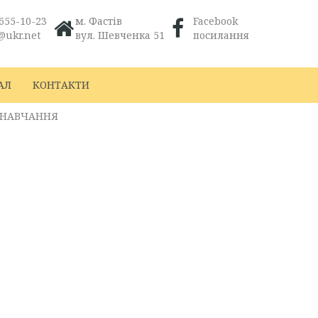
655-10-23
м. Фастів
Facebook
@ukr.net
вул. Шевченка 51
посилання
АЛ
КОНТАКТИ
О НАВЧАННЯ