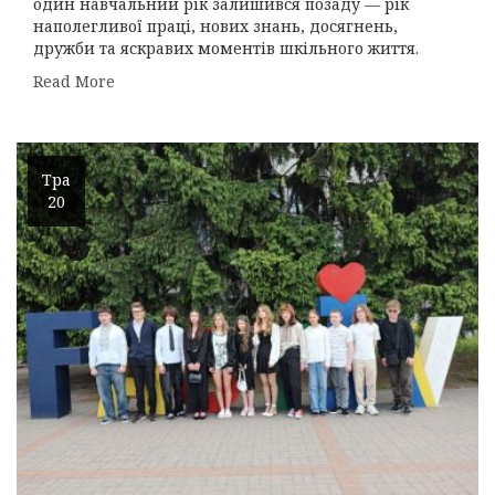
один навчальний рік залишився позаду — рік
наполегливої праці, нових знань, досягнень,
дружби та яскравих моментів шкільного життя.
Read More
Тра
20