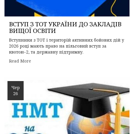
ВСТУП З ТОТ УКРАЇНИ ДО ЗАКЛАДІВ
ВИЩОЇ ОСВІТИ
Вступники з ТОТ і територій активних бойових дій у
2026 році мають право на пільговий вступ за
квотою-2, та державну підтримку.
Read More
Чер
26