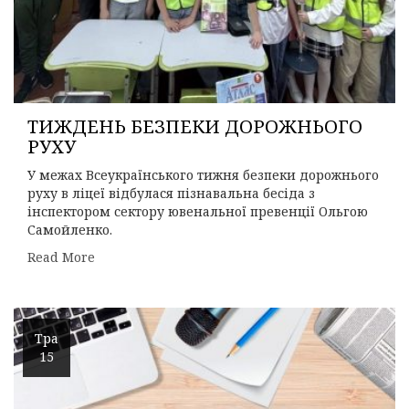
ТИЖДЕНЬ БЕЗПЕКИ ДОРОЖНЬОГО
РУХУ
У межах Всеукраїнського тижня безпеки дорожнього
руху в ліцеї відбулася пізнавальна бесіда з
інспектором сектору ювенальної превенції Ольгою
Самойленко.
Read More
Тра
15