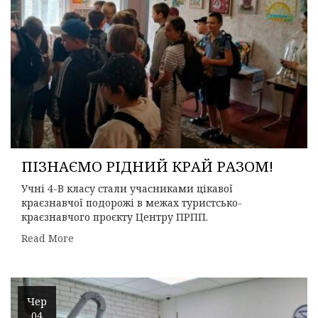
ПІЗНАЄМО РІДНИЙ КРАЙ РАЗОМ!
Учні 4-В класу стали учасниками цікавої
краєзнавчої подорожі в межах туристсько-
краєзнавчого проєкту Центру ПРПП.
Read More
Чер
04