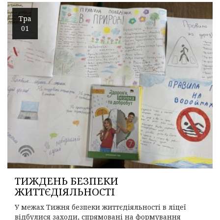
Тра
01
ТИЖДЕНЬ БЕЗПЕКИ
ЖИТТЄДІЯЛЬНОСТІ
У межах Тижня безпеки життєдіяльності в ліцеї
відбулися заходи, спрямовані на формування