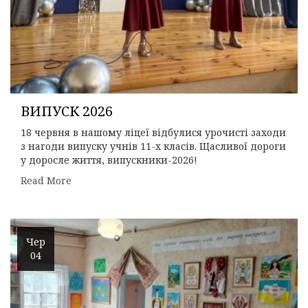
ВИПУСК 2026
18 червня в нашому ліцеї відбулися урочисті заходи
з нагоди випуску учнів 11-х класів. Щасливої дороги
у доросле життя, випускники-2026!
Read More
Чер
04