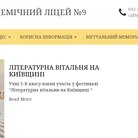
045-
ДЕМІЧНИЙ ЛІЦЕЙ №9
csf9
ЦЕС
КОРИСНА ІНФОРМАЦІЯ
ВІРТУАЛЬНИЙ МЕМОРІ
ЛІТЕРАТУРНА ВІТАЛЬНЯ НА
КИЇВЩИНІ
Учні 3-В класу взяли участь у фестивалі
“Літературна вітальня на Київщині “
Read More