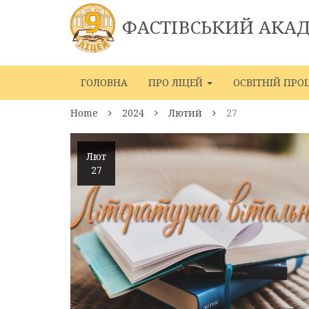
ФАСТІВСЬКИЙ АКА
ГОЛОВНА
ПРО ЛІЦЕЙ
ОСВІТНІЙ ПРО
Home
2024
Лютий
27
Лют
27