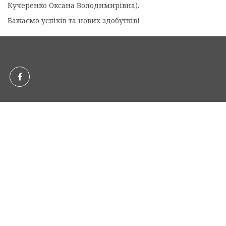
Кучеренко Оксана Володимирівна).
Бажаємо успіхів та нових здобутків!