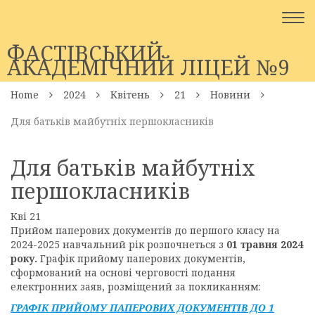
Togg
navi
ФАСТІВСЬКИЙ
АКАДЕМІЧНИЙ ЛІЦЕЙ №9
Home
2024
Квітень
21
Новини
Для батьків майбутніх першокласників
Для батьків майбутніх
першокласників
Кві
21
Прийом паперових документів до першого класу на
2024-2025 навчальний рік розпочнеться з
01 травня 2024
року.
Графік прийому паперових документів,
сформований на основі черговості подання
електронних заяв, розміщений за покликанням:
ГРАФІК ПРИЙОМУ ПАПЕРОВИХ ДОКУМЕНТІВ ДО 1