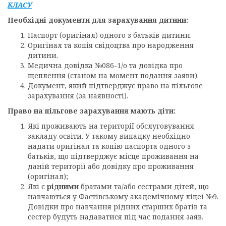
КЛАСУ
Необхідні документи для зарахування дитини:
Паспорт (оригінал) одного з батьків дитини.
Оригінал та копія свідоцтва про народження
дитини.
Медична довідка №086-1/о та довідка про
щеплення (станом на момент подання заяви).
Документ, який підтверджує право на пільгове
зарахування (за наявності).
Право на пільгове зарахування мають діти:
Які проживають на території обслуговування
закладу освіти. У такому випадку необхідно
надати оригінал та копію паспорта одного з
батьків, що підтверджує місце проживання на
даній території або довідку про проживання
(оригінал);
Які є
рідними
братами та/або сестрами дітей, що
навчаються у Фастівському академічному ліцеї №9.
Довідки про навчання рідних старших братів та
сестер будуть надаватися під час подання заяв.