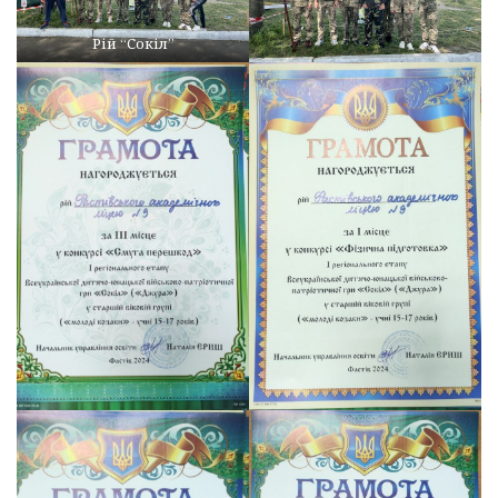
Рій “Сокіл”