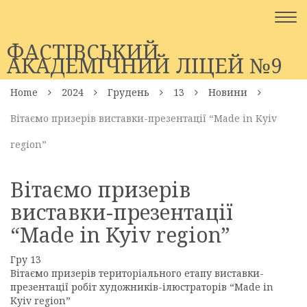
Togg
navi
ФАСТІВСЬКИЙ
АКАДЕМІЧНИЙ ЛІЦЕЙ №9
Home
2024
Грудень
13
Новини
Вітаємо призерів виставки-презентації “Made in Kyiv
region”
Вітаємо призерів
виставки-презентації
“Made in Kyiv region”
Гру
13
Вітаємо призерів територіального етапу виставки-
презентації робіт художників-ілюстраторів “Made in
Kyiv region”