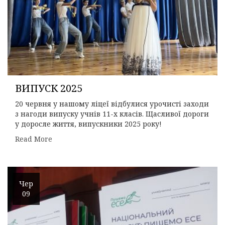
ВИПУСК 2025
20 червня у нашому ліцеї відбулися урочисті заходи
з нагоди випуску учнів 11-х класів. Щасливої дороги
у доросле життя, випускники 2025 року!
Read More
Чер
09