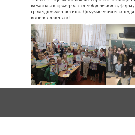
важливість прозорості та доброчесності, фор
громадянської позиції. Дякуємо учням та педаг
відповідальність!