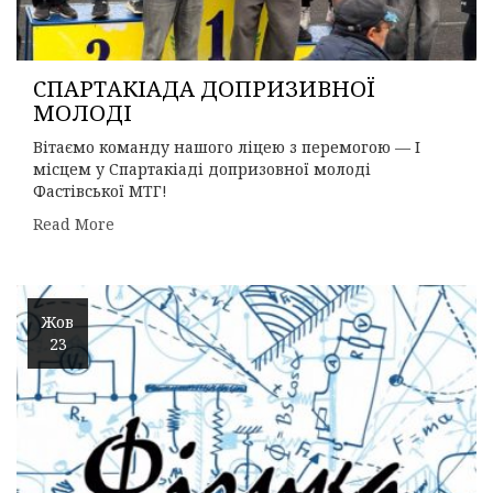
СПАРТАКІАДА ДОПРИЗИВНОЇ
МОЛОДІ
Вітаємо команду нашого ліцею з перемогою — І
місцем у Спартакіаді допризовної молоді
Фастівської МТГ!
Read More
Жов
23