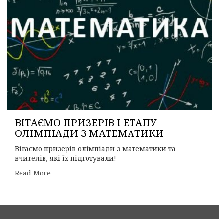
ВІТАЄМО ПРИЗЕРІВ І ЕТАПУ
ОЛІМПІАДИ З МАТЕМАТИКИ
Вітаємо призерів олімпіади з математики та
вчителів, які їх підготували!
Read More