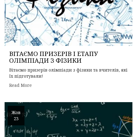
ВІТАЄМО ПРИЗЕРІВ І ЕТАПУ
ОЛІМПІАДИ З ФІЗИКИ
Вітаємо призерів олімпіади з фізики та вчителів, які
їх підготували!
Read More
Жов
23